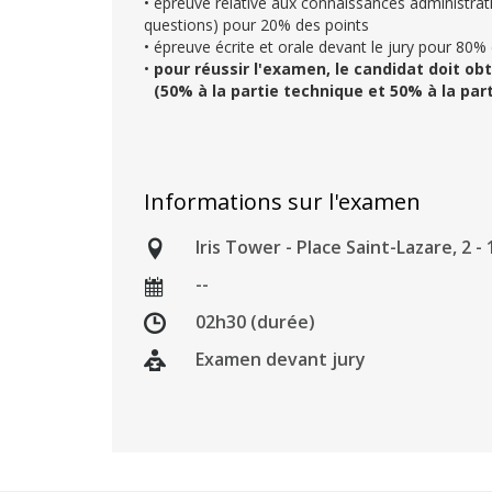
• épreuve relative aux connaissances administrati
questions) pour 20% des points
• épreuve écrite et orale devant le jury pour 80%
•
pour réussir l'examen, le candidat doit o
(50% à la partie technique et 50% à la par
Informations sur l'examen
Iris Tower - Place Saint-Lazare, 2 -
--
02h30 (durée)
Examen devant jury